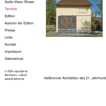
Audio-Vision Shows
Termine
Edition
Autoren der Edition
Presse
Links
Kontakt
Impressum
Datenschutz
© 2020 copyright by
Bernhard J. Lattner
Heilbronner Architektur des 21. Jahrhund
www.bj-lattner.de